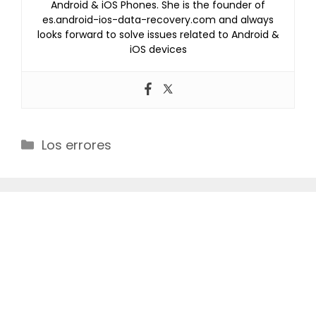
Android & iOS Phones. She is the founder of
es.android-ios-data-recovery.com and always
looks forward to solve issues related to Android &
iOS devices
Categories
Los errores