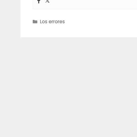
Categories
Los errores