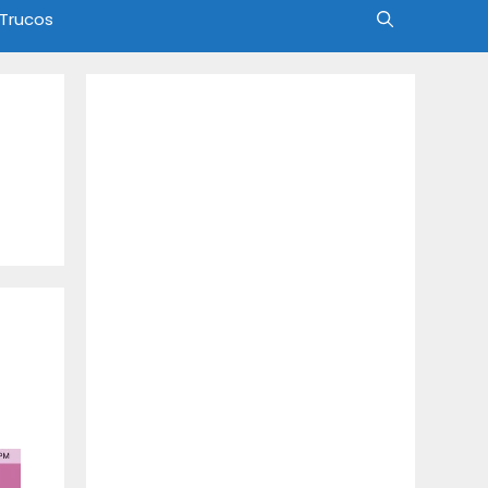
 Trucos