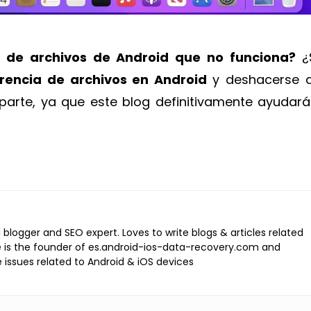
a de archivos de Android que no funciona?
¿
erencia de archivos en Android
y deshacerse d
 parte, ya que este blog definitivamente ayudará
l blogger and SEO expert. Loves to write blogs & articles related
e is the founder of es.android-ios-data-recovery.com and
e issues related to Android & iOS devices