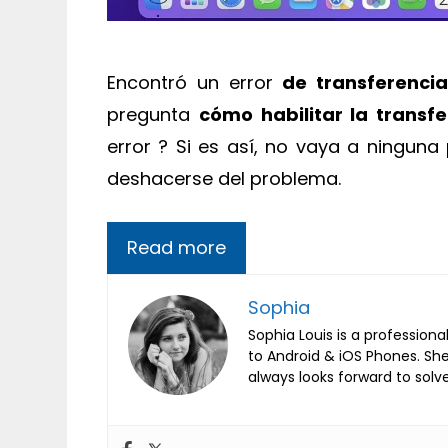
Encontró un error
de transferenci
pregunta
cómo habilitar la transf
error ? Si es así, no vaya a ninguna
deshacerse del problema.
Read more
Sophia
Sophia Louis is a professiona
to Android & iOS Phones. Sh
always looks forward to solv