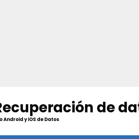
 Recuperación de da
 Android y iOS de Datos