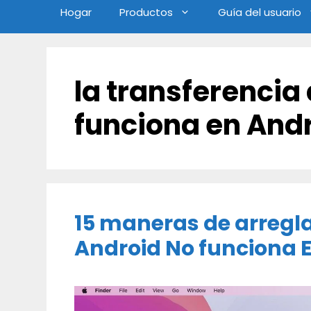
Hogar
Productos
Guía del usuario
la transferencia
funciona en And
15 maneras de arregla
Android No funciona E