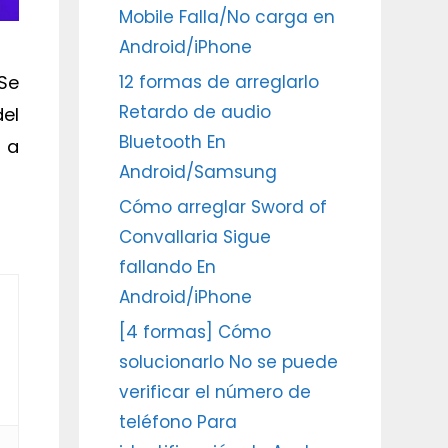
Mobile Falla/No carga en
Android/iPhone
Se
12 formas de arreglarlo
Retardo de audio
el
Bluetooth En
 a
Android/Samsung
Cómo arreglar Sword of
Convallaria Sigue
fallando En
Android/iPhone
[4 formas] Cómo
solucionarlo No se puede
verificar el número de
teléfono Para