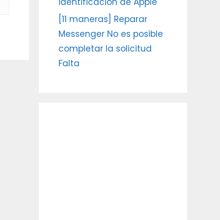
identificación de Apple
[11 maneras] Reparar
Messenger No es posible
completar la solicitud
Falta