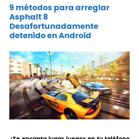
9 métodos para arreglar
Asphalt 8
Desafortunadamente
detenido en Android
¿Te encanta jugar juegos en tu teléfono