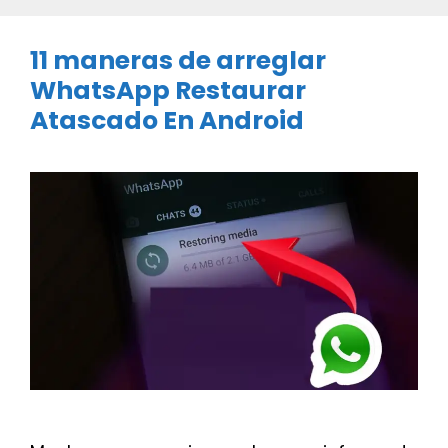
11 maneras de arreglar
WhatsApp Restaurar
Atascado En Android