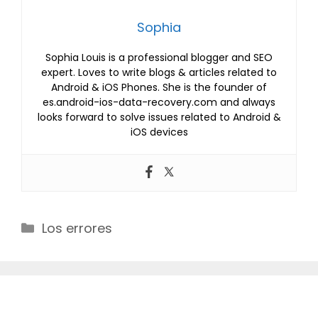
Sophia
Sophia Louis is a professional blogger and SEO
expert. Loves to write blogs & articles related to
Android & iOS Phones. She is the founder of
es.android-ios-data-recovery.com and always
looks forward to solve issues related to Android &
iOS devices
Categories
Los errores