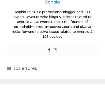
Sophia
Sophia Louis is a professional blogger and SEO
expert. Loves to write blogs & articles related to
Android & iOS Phones. She is the founder of
es.android-ios-data-recovery.com and always
looks forward to solve issues related to Android &
iOS devices
Categories
Los errores