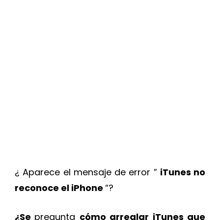
¿ Aparece el mensaje de error ”
iTunes no
reconoce el iPhone
“?
¿Se
pregunta
cómo arreglar iTunes que