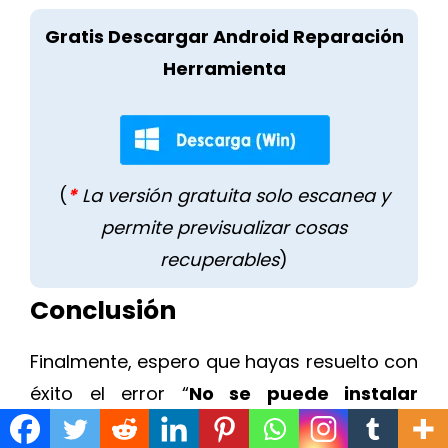
Gratis Descargar Android Reparación
Herramienta
(
*
La versión gratuita solo escanea y
permite previsualizar cosas
recuperables
)
Conclusión
Finalmente, espero que hayas resuelto con
éxito el error “
No se puede instalar
WhatsApp Messenger
” en teléfonos