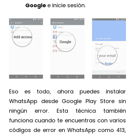
Google
e inicie sesión.
Eso es todo, ahora puedes instalar
WhatsApp desde Google Play Store sin
ningún error. Esta técnica también
funciona cuando te encuentras con varios
códigos de error en WhatsApp como 413,