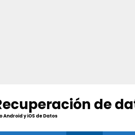
 Recuperación de da
 Android y iOS de Datos