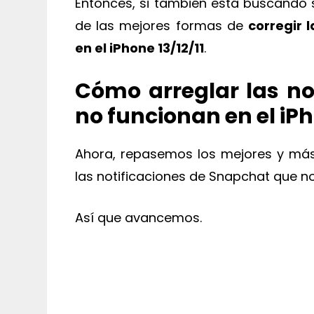
Entonces, si también está buscando so
de las mejores formas de
corregir 
en el iPhone 13/12/11
.
Cómo arreglar las no
no funcionan en el iPh
Ahora, repasemos los mejores y más
las notificaciones de Snapchat que no 
Así que avancemos.