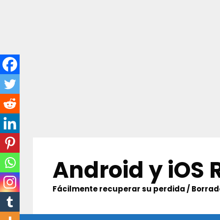
Skip
to
Android y iOS
content
Fácilmente recuperar su perdida / Borrado