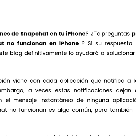
ones de Snapchat en tu iPhone
? ¿Te preguntas
p
hat no funcionan en iPhone
? Si su respuesta 
ste blog definitivamente lo ayudará a solucionar 
ción viene con cada aplicación que notifica a l
 embargo, a veces estas notificaciones dejan 
n el mensaje instantáneo de ninguna aplicació
hat no funcionan es algo común, pero también 