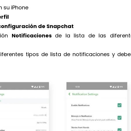
n su iPhone
rfil
configuración de Snapchat
ción
Notificaciones
de la lista de las diferent
erentes tipos de lista de notificaciones y debe