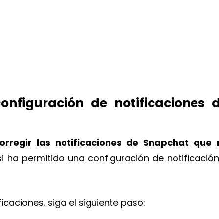
 configuración de notificaciones 
orregir las notificaciones de Snapchat que 
 si ha permitido una configuración de notificació
ficaciones, siga el siguiente paso: