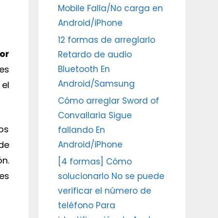
Mobile Falla/No carga en
Android/iPhone
12 formas de arreglarlo
or
Retardo de audio
es
Bluetooth En
Android/Samsung
el
Cómo arreglar Sword of
Convallaria Sigue
os
fallando En
de
Android/iPhone
n.
[4 formas] Cómo
es
solucionarlo No se puede
verificar el número de
teléfono Para