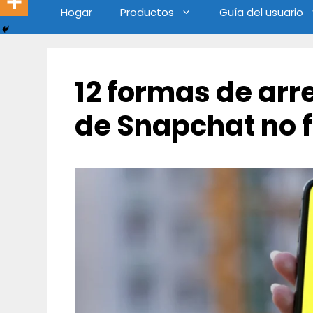
Hogar
Productos
Guía del usuario
12 formas de arr
de Snapchat no 