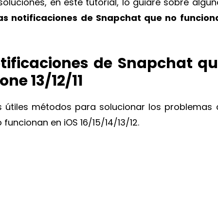
luciones, en este tutorial, lo guiaré sobre algu
las notificaciones de Snapchat que no funcion
tificaciones de Snapchat q
one 13/12/11
 útiles métodos para solucionar los problemas 
funcionan en iOS 16/15/14/13/12.