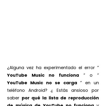
¿Alguna vez ha experimentado el error ”
YouTube Music no funciona
” o ”
YouTube Music no se carga
” en un
teléfono Android? ¿ Estás ansioso por
saber
por qué la lista de reproducción
de música de YouTube no funciona
y