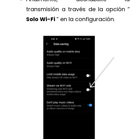
transmisión a través de la opción ”
Solo Wi-Fi
” en la configuración.