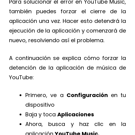
Para solucionar el error en YouTube Music,
también puedes forzar el cierre de la
aplicación una vez. Hacer esto detendrá la
ejecución de la aplicación y comenzará de
nuevo, resolviendo así el problema.
A continuación se explica cómo forzar la
detención de la aplicación de música de
YouTube:
Primero, ve a
Configuración
en tu
dispositivo
Baja y toca
Aplicaciones
Ahora, busca y haz clic en la
aplicación
YouTube Music.