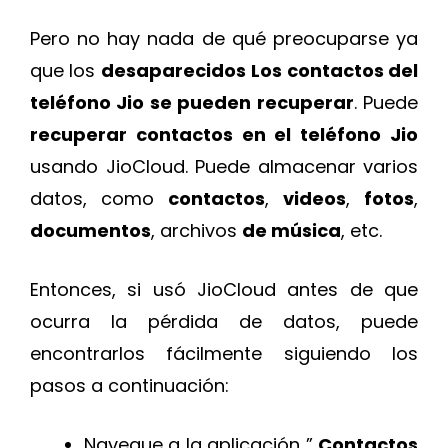
Pero no hay nada de qué preocuparse ya
que los
desaparecidos
Los contactos del
teléfono Jio se pueden recuperar
. Puede
recuperar contactos en el teléfono Jio
usando JioCloud. Puede almacenar varios
datos, como
contactos
,
videos
,
fotos
,
documentos
, archivos
de música
, etc.
Entonces, si usó JioCloud antes de que
ocurra la pérdida de datos, puede
encontrarlos fácilmente siguiendo los
pasos a continuación:
Navegue a la aplicación ”
Contactos