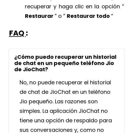
recuperar y haga clic en la opción ”
Restaurar
” o ”
Restaurar todo
“
FAQ
:
¿Cómo puedo recuperar un historial
de chat en un pequeño teléfono Jio
de JioChat?
No, no puede recuperar el historial
de chat de JioChat en un teléfono
Jio pequeño. Las razones son
simples. La aplicación JioChat no
tiene una opción de respaldo para
sus conversaciones y, como no