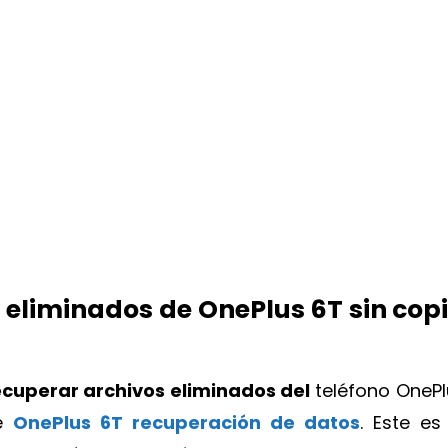
 eliminados de OnePlus 6T sin cop
ecuperar archivos eliminados del
teléfono OnePl
ce
OnePlus 6T recuperación de datos
. Este es