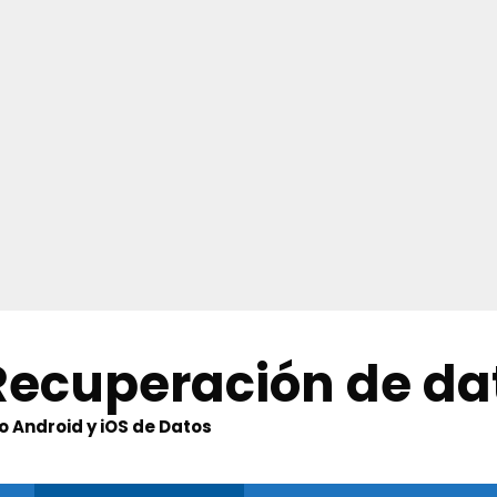
 Recuperación de da
 Android y iOS de Datos