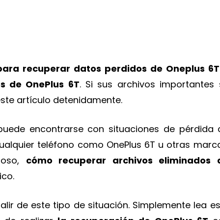
para recuperar datos perdidos de Oneplus 6
os de OnePlus 6T
. Si sus archivos importantes 
este artículo detenidamente.
puede encontrarse con situaciones de pérdida 
cualquier teléfono como OnePlus 6T u otras marca
ioso,
cómo recuperar archivos eliminados 
ico.
lir de este tipo de situación. Simplemente lea e