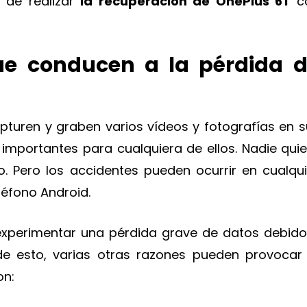
 de realizar
la recuperación de OnePlus 6T
c
e conducen a la pérdida 
pturen y graben varios vídeos y fotografías en s
 importantes para cualquiera de ellos. Nadie quie
o. Pero los accidentes pueden ocurrir en cualqui
éfono Android.
experimentar una pérdida grave de datos debido
de esto, varias otras razones pueden provocar 
on: