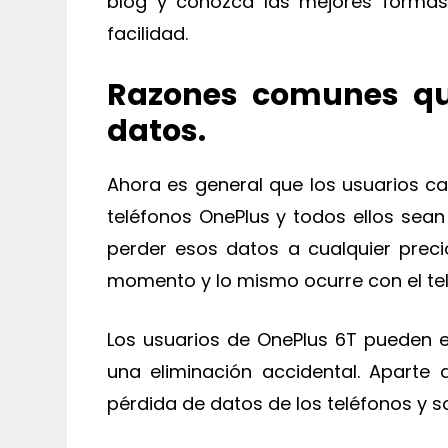
blog y conozca las mejores formas
facilidad.
Razones comunes qu
datos.
Ahora es general que los usuarios ca
teléfonos OnePlus y todos ellos sean
perder esos datos a cualquier preci
momento y lo mismo ocurre con el tel
Los usuarios de OnePlus 6T pueden 
una eliminación accidental. Aparte 
pérdida de datos de los teléfonos y s