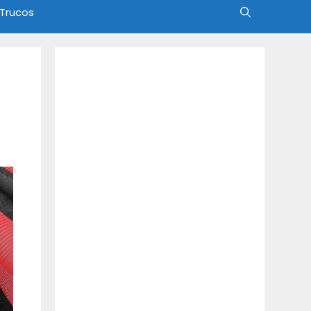
 Trucos