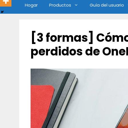
Hogar
Productos
Guía del usuario
[3 formas] Cómo
perdidos de One