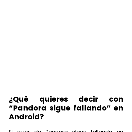
¿Qué quieres decir con
“Pandora sigue fallando” en
Android?
El error de Pandora sigue fallando en