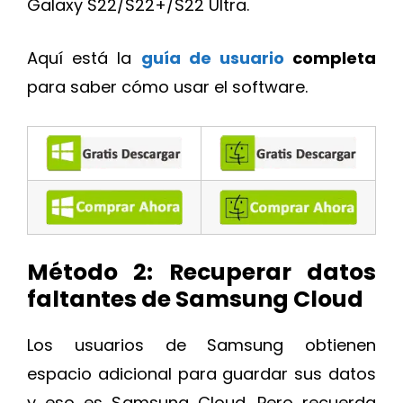
Galaxy S22/S22+/S22 Ultra.
Aquí está la
guía de usuario
completa
para saber cómo usar el software.
Método 2: Recuperar datos
faltantes de Samsung Cloud
Los usuarios de Samsung obtienen
espacio adicional para guardar sus datos
y eso es Samsung Cloud. Pero recuerda