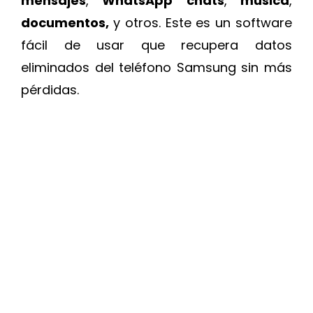
mensajes
,
WhatsApp
chats
,
música
,
documentos,
y otros. Este es un software
fácil de usar que recupera datos
eliminados del teléfono Samsung sin más
pérdidas.