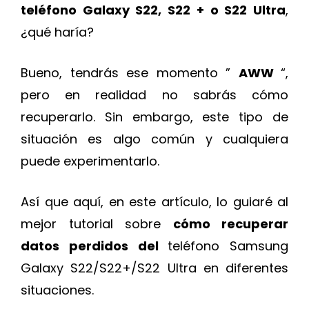
teléfono Galaxy S22, S22 + o S22 Ultra
,
¿qué haría?
Bueno, tendrás ese momento ”
AWW
“,
pero en realidad no sabrás cómo
recuperarlo. Sin embargo, este tipo de
situación es algo común y cualquiera
puede experimentarlo.
Así que aquí, en este artículo, lo guiaré al
mejor tutorial sobre
cómo recuperar
datos perdidos del
teléfono Samsung
Galaxy S22/S22+/S22 Ultra en diferentes
situaciones.