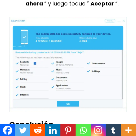
ahora
” y luego toque ”
Aceptar
“.
Conclusión