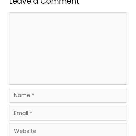
Leave a Comment
Comment
Name
Email
Website