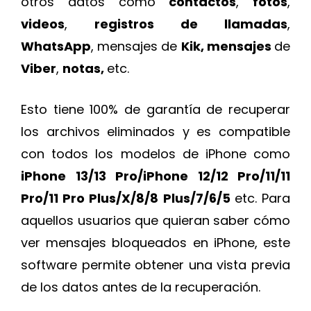
otros datos como
contactos
,
fotos
,
videos
,
registros de llamadas
,
WhatsApp
, mensajes de
Kik, mensajes
de
Viber
,
notas,
etc.
Esto tiene 100% de garantía de recuperar
los archivos eliminados y es compatible
con todos los modelos de iPhone como
iPhone 13/13 Pro/iPhone 12/12 Pro/11/11
Pro/11 Pro Plus/X/8/8 Plus/7/6/5
etc. Para
aquellos usuarios que quieran saber cómo
ver mensajes bloqueados en iPhone, este
software permite obtener una vista previa
de los datos antes de la recuperación.