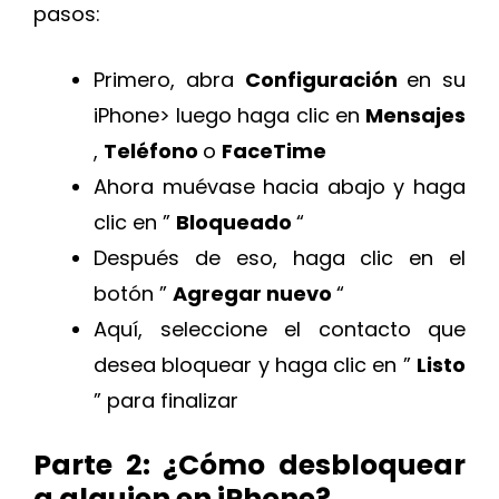
pasos:
Primero, abra
Configuración
en su
iPhone> luego haga clic en
Mensajes
,
Teléfono
o
FaceTime
Ahora muévase hacia abajo y haga
clic en ”
Bloqueado
“
Después de eso, haga clic en el
botón ”
Agregar nuevo
“
Aquí, seleccione el contacto que
desea bloquear y haga clic en ”
Listo
” para finalizar
Parte 2: ¿Cómo desbloquear
a alguien en iPhone?